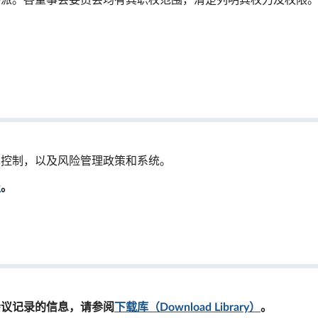
委派。各董事会委员会均有其职权范围，清楚列明其权力及权限
术控制，以及风险管理政策和系统。
报
。
会议记录的信息，请参阅
下载库（Download Library）
。