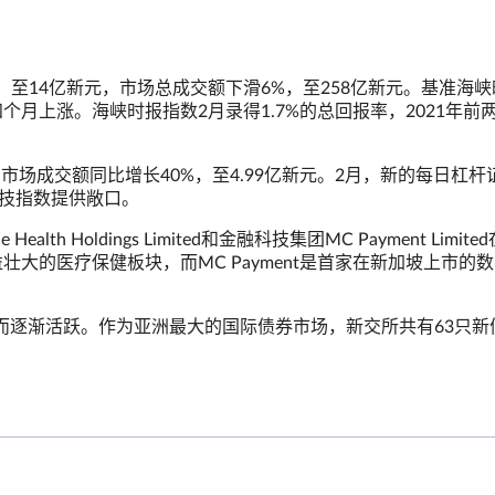
，至14亿新元，市场总成交额下滑6%，至258亿新元。基准海
续第四个月上涨。海峡时报指数2月录得1.7%的总回报率，2021年前
市场成交额同比增长40%，至4.99亿新元。2月，新的每日杠杆
科技指数提供敞口。
lth Holdings Limited和金融科技集团MC Payment Limit
新交所日益壮大的医疗保健板块，而MC Payment是首家在新加坡上市的
而逐渐活跃。作为亚洲最大的国际债券市场，新交所共有63只新