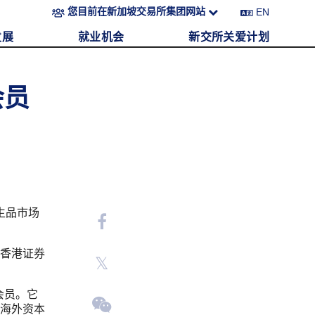
EN
您目前在新加坡交易所集团网站
发展
就业机会
新交所关爱计划
会员
生品市场
香港证券
会员。它
海外资本