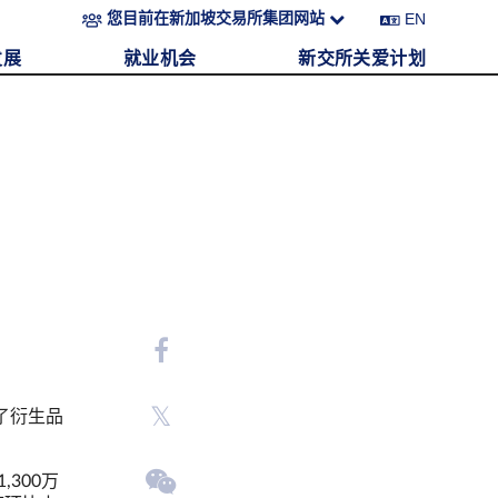
EN
您目前在新加坡交易所集团网站
发展
就业机会
新交所关爱计划
了衍生品
300万