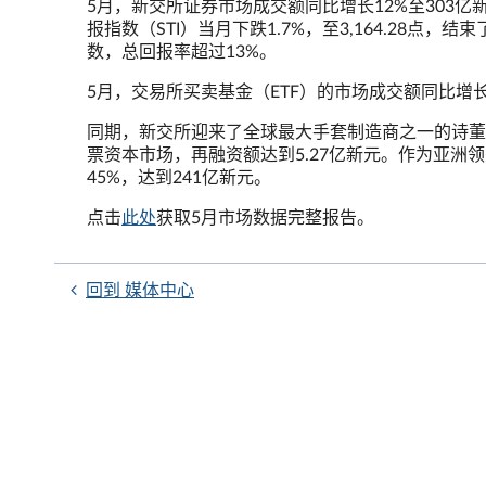
5月，新交所证券市场成交额同比增长12%至303亿
报指数（STI）当月下跌1.7%，至3,164.28
数，总回报率超过13%。
5月，交易所买卖基金（ETF）的市场成交额同比增长2
同期，新交所迎来了全球最大手套制造商之一的诗董
票资本市场，再融资额达到5.27亿新元。作为亚洲
45%，达到241亿新元。
点击
此处
获取5月市场数据完整报告。
回到 媒体中心