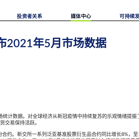
投资者关系
媒体中心
可持续
2021年5月市场数据
月市场统计数据。对全球经济从新冠疫情中持续复苏的乐观情绪提振
货交易保持活跃。
万份合约。新交所一系列泛亚基准股票衍生品合约同比增长8%，至1,