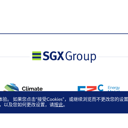
体验。 如果您点击“接受Cookies”，或继续浏览而不更改您
es，以及您如何更改设置，请
按此
。