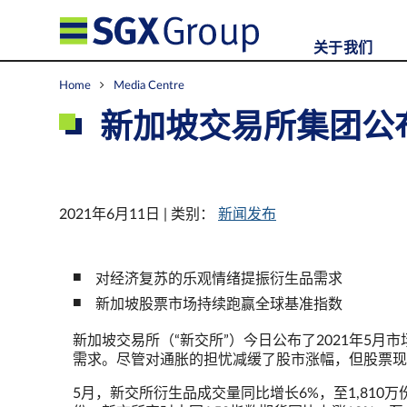
关于我们
Home
Media Centre
新加坡交易所集团公布
2021年6月11日 | 类别：
新闻发布
对经济复苏的乐观情绪提振衍生品需求
新加坡股票市场持续跑赢全球基准指数
新加坡交易所（“新交所”）今日公布了2021年5
需求。尽管对通胀的担忧减缓了股市涨幅，但股票现
5月，新交所衍生品成交量同比增长6%，至1,810