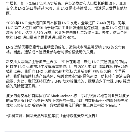
年增长，创下 3.561 亿吨历史新高。在经济发展和人口增长的推动下，亚洲
占全球 LNG 进口量超过 70%，其 LNG 需求持续增长，增速超过世界其他地
区。
2020 年 LNG 最大进口国日本依赖 LNG 发电，全年进口 7,440 万吨。同年，
LNG 第二大进口国中国由于疫情后工业反弹速度超过预期，全年 LNG 进口量
增长 10%，达到 6,890 万吨，预计将在未来几年超过日本。去年，这两个国
家的 LNG 进口量占全世界总进口量的 40%。
LNG 运输需要高度专业且精密的船舶，运输成本可显著影响 LNG 的交付价
格。因此，运输成本是行业参与者防御价格波动的关键。
新交所大宗商品主管陈应生表示：“亚洲在地域上靠近 LNG 贸易流量的中心，
所以在 LNG 运输市场中发挥着重要作用。自 2006 年我们清算首笔 FFA 场外
掉期以来，我们向 LNG 运输市场的扩张标志着新交所 FFA 业务的一个里程
碑。我们将继续打造产品系列，完善实体市场的绿色运动，助其转向更清洁的
能源，为此，我们还将打造与 LNG 动力船相关的、碳足迹少于常规 LNG 载运
船的风险管理工具。”
波罗的海交易所首席执行官 Mark Jackson 称：“我们很高兴地看到业界对波罗
的海交易所 LNG 运费评估投下信任的一票。我们的数据基于业内部分领先实
体船运经纪公司所做评估，数据质量由我们的严格治理结构给予保证。”
1
资料来源：国际天然气联盟年度《全球液化天然气报告》