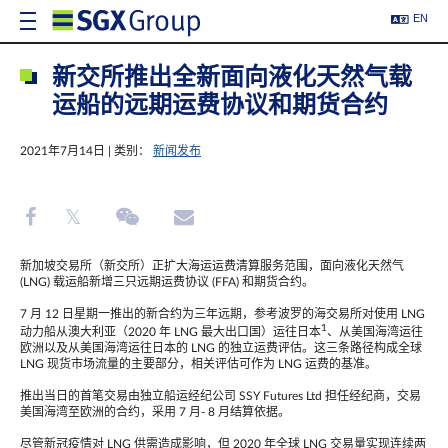
EN
新交所推出全新面向液化天然气载
运船的远期运费协议和期货合约
2021年7月14日 | 类别：
新闻发布
新加坡交易所（新交所）正扩大海运运费清算服务范围，面向液化天然气
(LNG) 载运船新增三只远期运费协议 (FFA) 和期货合约。
7 月 12 日星期一推出的新合约为三年远期，参考波罗的海交易所对使用 LNG
1
动力船从澳大利亚（2020 年 LNG 最大出口国）运往日本
、从美国海湾运往
欧洲以及从美国海湾运往日本的 LNG 的独立运费评估。这三条路径构成全球
LNG 现货市场流量的主要部分，相关评估可作为 LNG 运费的基准。
推出当日的首笔交易由独立船运经纪公司 SSY Futures Ltd 担任经纪商，交易
美国海湾至欧洲的合约，采用 7 月- 8 月结算依据。
尽管新冠疫情对 LNG 供需造成影响，但 2020 年全球 LNG 交易量实现连续两