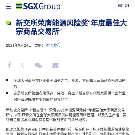
EN
新交所荣膺能源风险奖“年度最佳大
宗商品交易所”
2021年9月24日 | 类别：
新闻发布
全球大宗商品市场正处于动荡之年，能源、货运和大宗商品价格波动剧
烈
这是新交所第四次荣获这一奖项，突显了新交所在创新及提供全面行业
风险管理解决方案方面的领导地位
新加坡交易所（“新交所”） 荣膺2021年能源风险奖 “年度最佳大宗商品交易
所”，以彰显新交所在全球大宗商品供应链能源风险管理，以及为生产者、实
物与金融贸易商和消费者提供服务方面的领导地位。
能源风险奖项评审团列举的获奖理由包括：新交所在市场环境和需求快速变化
之际，持续先行推出符合市场需求的创新产品；其铁矿石、钢铁和货运衍生品