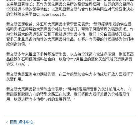
交易量显著增长；其作为领先商品交易所的稳健治理框架；波罗的海交易所在
全球货运市场的领导地位；以及彰显新交所与合作伙伴共同应对气候变化决心
的全球碳交易平台Climate Impact X。
新交所固定收益、外汇和大宗商品主管李民宏表示：“新冠疫情引发的供应紧
缩和需求压抑导致大宗商品价格波动性提升，带动了风险管理的强劲需求。作
为全球最大的海运铁矿石和干散货运衍生品市场，我们十分自豪能够开发出一
套多元化且具备流动性的大宗商品衍生品，在客户有需要的时候能够为他们持
续创造价值。”
新交所多年来推出了多种基准衍生品，以支持全球迈向较洁净能源，例如其高
品级铁矿石和低硫燃料油合约，以及今年7月推出的液化天然气船只远期运费
协议（FFA）。
新交所也是亚洲电力期货先驱，在三年前新加坡电力市场成功开放方面发挥了
关键作用。
新交所大宗商品部主管陈应生表示：“可持续发展所受到的关注前所未有，向
新能源和脱碳方向的转型之路正在加速。我们将致力发挥关键的价格发现作
用，以促进所有市场参与者的发展转型。”
回到 媒体中心