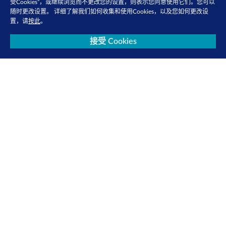
受Cookies”，或继续浏览而不更改您的设置，则表示您同意使用它们。您可以
随时更改设置。 详细了解我们如何收集和使用Cookies，以及您如何更改设
置，请
按此
。
接受 Cookies
联系我们
隐私政策
使用条款
Cookie 政策
关注我们
查看更多