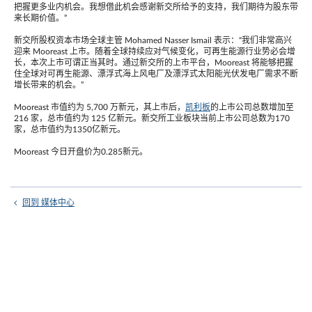
把握更多业内机会。我想借此机会感谢新交所给予的支持，我们期待为股东带
来长期价值。”
新交所股权资本市场全球主管 Mohamed Nasser Ismail 表示：“我们非常高兴
迎来 Mooreast 上市。随着全球持续应对气候变化，可再生能源行业势必会增
长，本次上市可谓正当其时。通过新交所的上市平台，Mooreast 将能够把握
住全球对可再生能源、漂浮式海上风电厂及漂浮式太阳能光伏发电厂需求不断
增长带来的机会。”
Mooreast 市值约为 5,700 万新元，其上市后，
凯利板
的上市公司总数增加至
216 家，总市值约为 125 亿新元。新交所工业板块当前上市公司总数为170
家，总市值约为1350亿新元。
Mooreast 今日开盘价为0.285新元。
回到 媒体中心