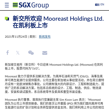
EN
新交所欢迎 Mooreast Holdings Ltd.
在凯利板上市
2021年11月24日 | 类别：
新闻发布
新加坡交易所（新交所）今日迎来 Mooreast Holdings Ltd. (Mooreast) 在凯利
板上市，股票代码为“1V3”。
Mooreast 致力于提供系泊解决方案，为离岸石油和天然气 (O&G)、海事及离
岸可再生能源行业提供服务，公司主要在新加坡从事经营活动，并在荷兰鹿特
丹设有一处欧洲销售办事处。公司拥有强大的内部设计、工程和制造能力，提
供广泛的系泊解决方案，包括系泊系统的设计、工程、制造、供应、物流调
度、安装和调试服务，系泊系统零件及索具和重型吊装设备。
Mooreast 执行董事、首席执行官兼副主席 Sim Koon Lam 表示：“Mooreast
团队为公司上市感到振奋。我们的首次公开募股 (IPO) 将为我们面向离岸可再
生能源行业的扩张计划和业务转型提供资金支持，我们将利用上市公司的地位