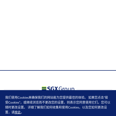
我们使用Cookies来确保我们的网站能为您提供最佳的体验。 如果您点击“接
受Cookies”，或继续浏览而不更改您的设置，则表示您同意使用它们。您可以
随时更改设置。 详细了解我们如何收集和使用Cookies，以及您如何更改设
置，请
按此
。