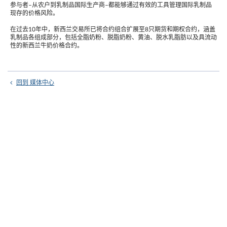
参与者–从农户到乳制品国际生产商–都能够通过有效的工具管理国际乳制品
现存的价格风险。
在过去10年中，新西兰交易所已将合约组合扩展至8只期货和期权合约，涵盖
乳制品各组成部分，包括全脂奶粉、脱脂奶粉、黄油、脱水乳脂肪以及具流动
性的新西兰牛奶价格合约。
回到 媒体中心