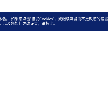
体验。 如果您点击“接受Cookies”，或继续浏览而不更改您
es，以及您如何更改设置，请
按此
。