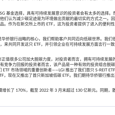
SG 基金选择，具有可持续发展意识的投资者会有太多的选择。
他们认为减少碳足迹是为环境做出贡献的最切实的方式之一。因
品。作为在新交所上市的 ETF，这为投资者提供了进入的便利
是华侨银行战略的核心，我们帮助客户共同迈向低碳世界。我们
，来共同开发这只 ETF，并引领企业在可持续发展方面言行一
市正值很多公司加大脱碳力度，对投资者而言，拥有可持续发展
有竞争力回报的投资者而言，该产品是一种有效的投资组合脱碳
ETF 市场领域的重要创新者——LGI 推出了我们首只 S-REIT ET
TF，现在又推出了首只新加坡低碳 ETF。我们期待华侨银行推
了 170%，截至 2022 年 3 月末超过 130 亿新元。同期，散