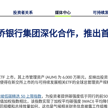
投资者关系
媒体中心
可持续
侨银行集团深化合作，推出
 上市，其上市管理资产 (AUM) 为 6,000 万新元，反映出投
得在新交所上市的与可持续发展相关ETF的全球总管理资产规模
新加坡低碳精选 50 上限指数
，为投资者提供碳强度低于同行的前5
权指数相比，该指数实现了加权平均碳强度 (WACI) 平均降低
论公司规模和总排放量如何，这也是气候相关财务信息披露工作组