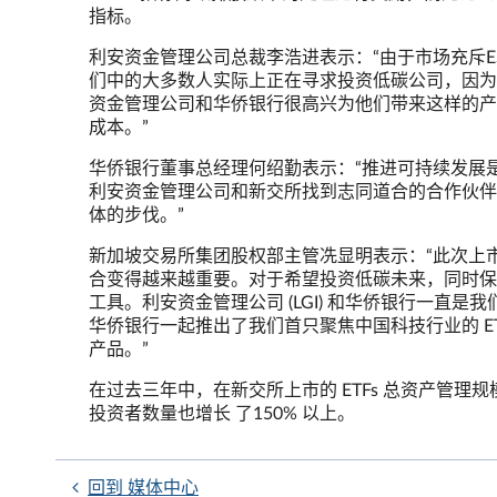
指标。
利安资金管理公司总裁李浩进表示：“由于市场充斥E
们中的大多数人实际上正在寻求投资低碳公司，因为
资金管理公司和华侨银行很高兴为他们带来这样的产
成本。”
华侨银行董事总经理何绍勤表示：“推进可持续发展
利安资金管理公司和新交所找到志同道合的合作伙伴
体的步伐。”
新加坡交易所集团股权部主管冼显明表示：“此次上
合变得越来越重要。对于希望投资低碳未来，同时保
工具。利安资金管理公司 (LGI) 和华侨银行一直是我们 
华侨银行一起推出了我们首只聚焦中国科技行业的 E
产品。”
在过去三年中，在新交所上市的 ETFs 总资产管理规模增长
投资者数量也增长 了150% 以上。
回到 媒体中心