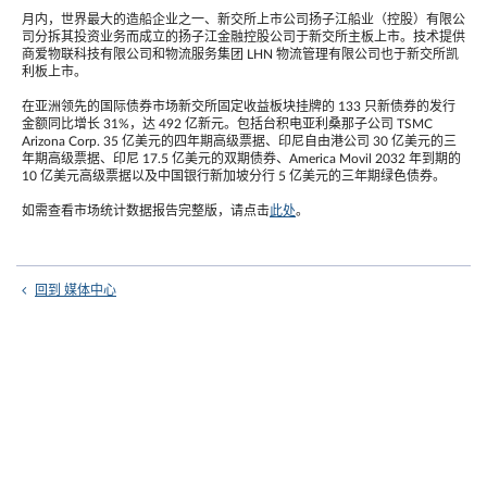
月内，世界最大的造船企业之一、新交所上市公司扬子江船业（控股）有限公
司分拆其投资业务而成立的扬子江金融控股公司于新交所主板上市。技术提供
商爱物联科技有限公司和物流服务集团 LHN 物流管理有限公司也于新交所凯
利板上市。
在亚洲领先的国际债券市场新交所固定收益板块挂牌的 133 只新债券的发行
金额同比增长 31%，达 492 亿新元。包括台积电亚利桑那子公司 TSMC
Arizona Corp. 35 亿美元的四年期高级票据、印尼自由港公司 30 亿美元的三
年期高级票据、印尼 17.5 亿美元的双期债券、America Movil 2032 年到期的
10 亿美元高级票据以及中国银行新加坡分行 5 亿美元的三年期绿色债券。
如需查看市场统计数据报告完整版，请点击
此处
。
回到 媒体中心