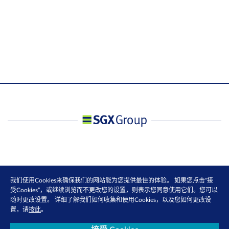
我们使用Cookies来确保我们的网站能为您提供最佳的体验。 如果您点击“接
受Cookies”，或继续浏览而不更改您的设置，则表示您同意使用它们。您可以
随时更改设置。 详细了解我们如何收集和使用Cookies，以及您如何更改设
置，请
按此
。