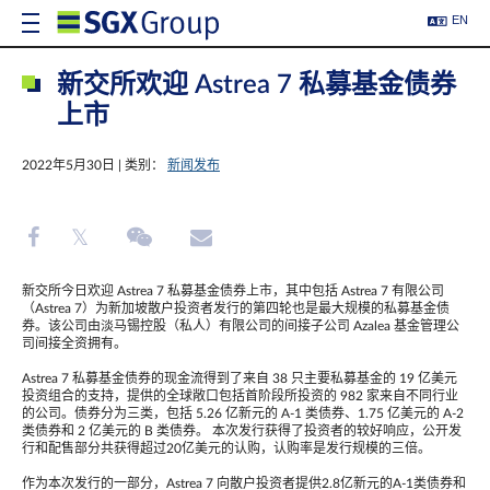
EN
新交所欢迎 Astrea 7 私募基金债券
上市
2022年5月30日 | 类别：
新闻发布
新交所今日欢迎 Astrea 7 私募基金债券上市，其中包括 Astrea 7 有限公司
（Astrea 7）为新加坡散户投资者发行的第四轮也是最大规模的私募基金债
券。该公司由淡马锡控股（私人）有限公司的间接子公司 Azalea 基金管理公
司间接全资拥有。
Astrea 7 私募基金债券的现金流得到了来自 38 只主要私募基金的 19 亿美元
投资组合的支持，提供的全球敞口包括首阶段所投资的 982 家来自不同行业
的公司。债券分为三类，包括 5.26 亿新元的 A-1 类债券、1.75 亿美元的 A-2
类债券和 2 亿美元的 B 类债券。 本次发行获得了投资者的较好响应，公开发
行和配售部分共获得超过20亿美元的认购，认购率是发行规模的三倍。
作为本次发行的一部分，Astrea 7 向散户投资者提供2.8亿新元的A-1类债券和